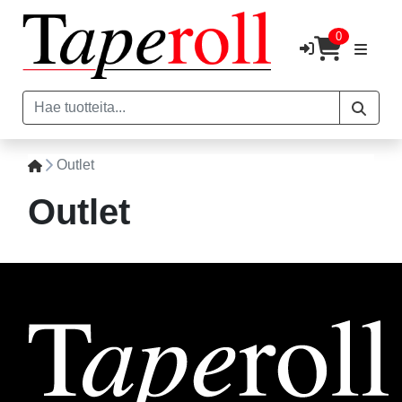
0
Outlet
Outlet