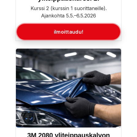
Kurssi 2 (kurssin 1 suorittaneille).
Ajankohta 5.5.–6.5.2026
ilmoittaudu!
3M 2080 yliteippauskalvon