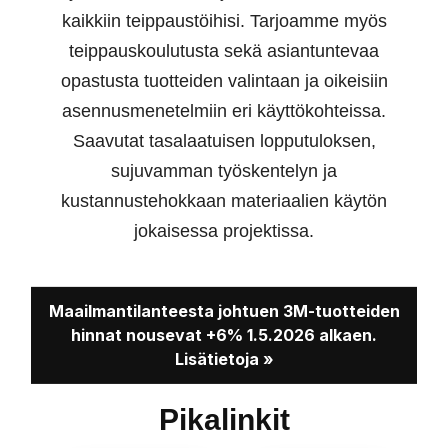
kaikkiin teippaustöihisi. Tarjoamme myös
teippauskoulutusta sekä asiantuntevaa
opastusta tuotteiden valintaan ja oikeisiin
asennusmenetelmiin eri käyttökohteissa.
Saavutat tasalaatuisen lopputuloksen,
sujuvamman työskentelyn ja
kustannustehokkaan materiaalien käytön
jokaisessa projektissa.
Maailmantilanteesta johtuen 3M-tuotteiden
hinnat nousevat +6% 1.5.2026 alkaen.
Lisätietoja »
Pikalinkit