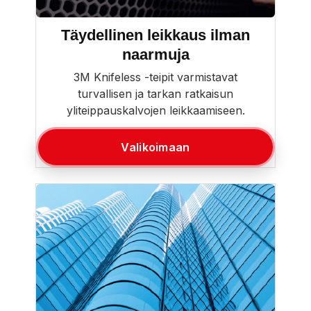
Täydellinen leikkaus ilman
naarmuja
3M Knifeless -teipit varmistavat
turvallisen ja tarkan ratkaisun
yliteippauskalvojen leikkaamiseen.
Valikoimaan