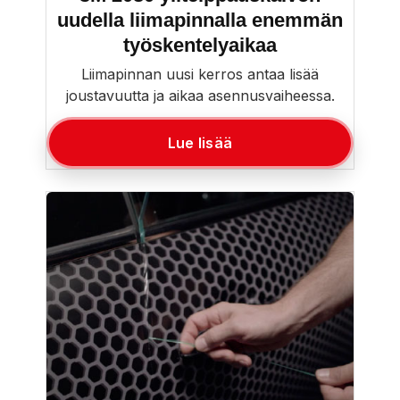
uudella liimapinnalla enemmän
työskentelyaikaa
Liimapinnan uusi kerros antaa lisää
joustavuutta ja aikaa asennusvaiheessa.
Lue lisää