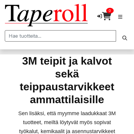
0
Taperoll
3M teipit ja kalvot
sekä
teippaustarvikkeet
ammattilaisille
Sen lisäksi, että myymme laadukkaat 3M
tuotteet, meiltä löytyvät myös sopivat
työkalut, kemikaalit ja asennustarvikkeet